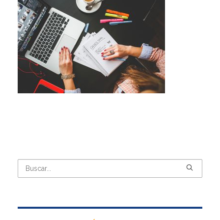
CONTÁCTANOS
IR A SITIO WEB