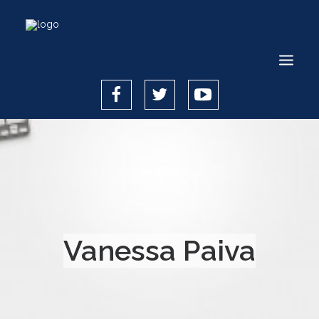
INICIO
CÓMO HACERLO
CÓMO FUNCIONA
TECNOLOGÍA
Vanessa Paiva
SEGURIDAD
¿QUIÉNES SOMOS?
REGÍSTRATE