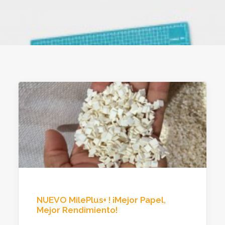
CONTÁCTANOS
IR A SITIO WEB
NUEVO MilePlus+ ! ¡Mejor Papel,
Mejor Rendimiento!